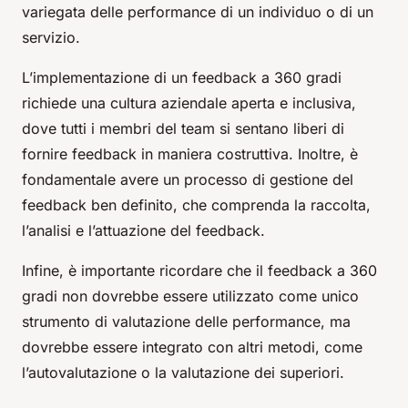
variegata delle performance di un individuo o di un
servizio.
L’implementazione di un feedback a 360 gradi
richiede una cultura aziendale aperta e inclusiva,
dove tutti i membri del team si sentano liberi di
fornire feedback in maniera costruttiva. Inoltre, è
fondamentale avere un processo di gestione del
feedback ben definito, che comprenda la raccolta,
l’analisi e l’attuazione del feedback.
Infine, è importante ricordare che il feedback a 360
gradi non dovrebbe essere utilizzato come unico
strumento di valutazione delle performance, ma
dovrebbe essere integrato con altri metodi, come
l’autovalutazione o la valutazione dei superiori.