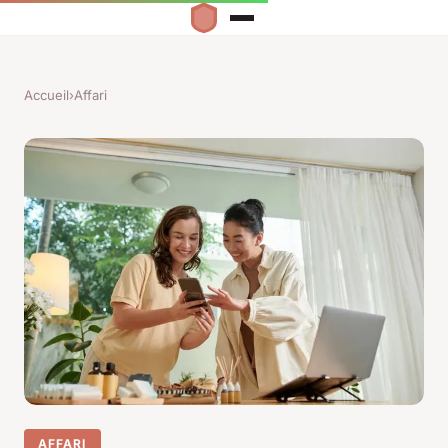
Accueil
›
Affari
AFFARI