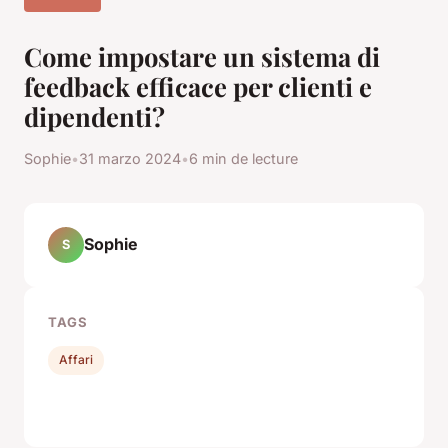
Come impostare un sistema di
feedback efficace per clienti e
dipendenti?
Sophie
•
31 marzo 2024
•
6 min de lecture
Sophie
S
TAGS
Affari