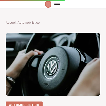
Accueil
›
Automobilistico
AUTOMOBILISTICO