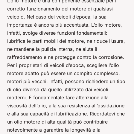
L’olio motore è una componente essenziale per il
corretto funzionamento del motore di qualsiasi
veicolo. Nel caso dei veicoli d’epoca, la sua
importanza è ancora più accentuata. L’olio motore,
infatti, svolge diverse funzioni fondamentali:
lubrifica le parti mobili del motore, ne riduce l’usura,
ne mantiene la pulizia interna, ne aiuta il
raffreddamento e ne protegge contro la corrosione.
Per i proprietari di veicoli d’epoca, scegliere l’olio
motore adatto può essere un compito complesso. I
motori più vecchi, infatti, possono richiedere un tipo
di olio diverso da quello utilizzato dai veicoli
moderni. È fondamentale fare attenzione alla
viscosità dell’olio, alla sua resistenza all’ossidazione
e alla sua capacità di lubrificazione. Ricordatevi che
un olio motore di alta qualità può contribuire
notevolmente a garantire la longevità e la