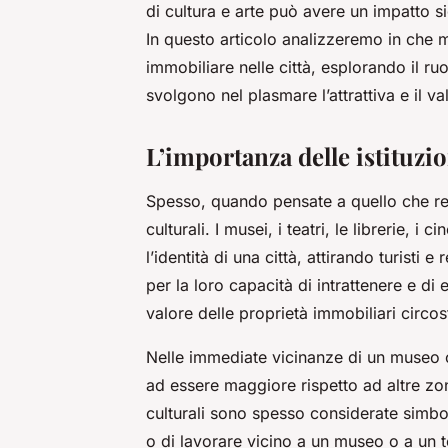
di cultura e arte può avere un impatto si
In questo articolo analizzeremo in che m
immobiliare nelle città, esplorando il ruolo
svolgono nel plasmare l’attrattiva e il va
L’importanza delle istituzio
Spesso, quando pensate a quello che rend
culturali. I musei, i teatri, le librerie, i
l’identità di una città, attirando turisti
per la loro capacità di intrattenere e d
valore delle proprietà immobiliari circos
Nelle immediate vicinanze di un museo o d
ad essere maggiore rispetto ad altre zon
culturali sono spesso considerate simboli
o di lavorare vicino a un museo o a un t