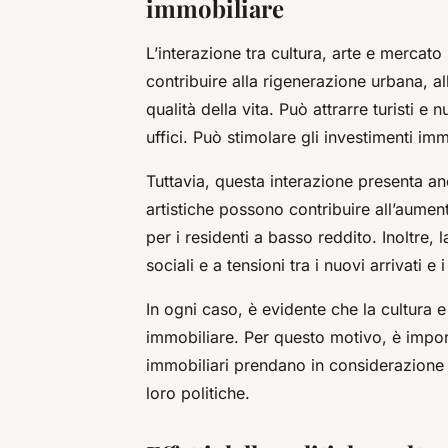
immobiliare
L’interazione tra cultura, arte e mercat
contribuire alla rigenerazione urbana, a
qualità della vita. Può attrarre turisti 
uffici. Può stimolare gli investimenti im
Tuttavia, questa interazione presenta anche
artistiche possono contribuire all’aument
per i residenti a basso reddito. Inoltre, l
sociali e a tensioni tra i nuovi arrivati e i
In ogni caso, è evidente che la cultura 
immobiliare. Per questo motivo, è importa
immobiliari prendano in considerazione q
loro politiche.