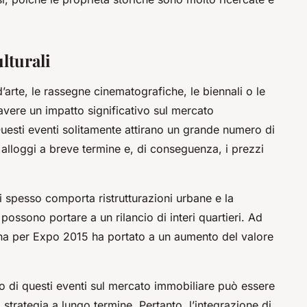
ulturali
 d’arte, le rassegne cinematografiche, le biennali o le
avere un impatto significativo sul mercato
 Questi eventi solitamente attirano un grande numero di
alloggi a breve termine e, di conseguenza, i prezzi
ti spesso comporta ristrutturazioni urbane e la
 possono portare a un rilancio di interi quartieri. Ad
ena per Expo 2015 ha portato a un aumento del valore
tto di questi eventi sul mercato immobiliare può essere
trategia a lungo termine. Pertanto, l’integrazione di