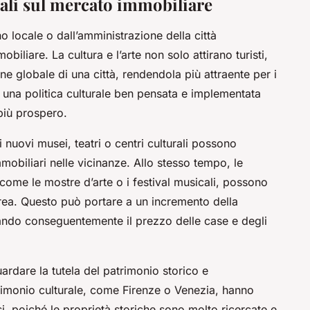
urali sul mercato immobiliare
no locale o dall’amministrazione della città
iliare. La cultura e l’arte non solo attirano turisti,
 globale di una città, rendendola più attraente per i
to, una politica culturale ben pensata e implementata
più prospero.
 nuovi musei, teatri o centri culturali possono
mobiliari nelle vicinanze. Allo stesso tempo, le
 come le mostre d’arte o i festival musicali, possono
’area. Questo può portare a un incremento della
ando conseguentemente il prezzo delle case e degli
ardare la tutela del patrimonio storico e
trimonio culturale, come Firenze o Venezia, hanno
, poiché le proprietà storiche sono molto ricercate e