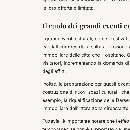
la loro offerta è limitata.
Il ruolo dei grandi eventi c
I grandi eventi culturali, come i festival
capitali europee della cultura, possono 
immobiliare delle città che li ospitano.
visitatori, incrementando la domanda di 
degli affitti.
Inoltre, la preparazione per questi even
costruzione di nuovi spazi culturali, che
esempio, la riqualificazione della Dars
immobiliare dell’intera zona circostante.
Tuttavia, è importante notare che l’effe
temporaneo se non è supportato da una s