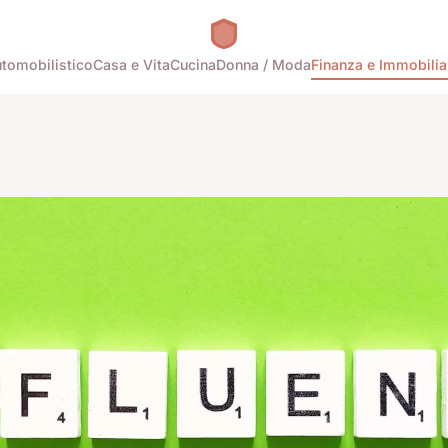
tomobilistico
Casa e Vita
Cucina
Donna / Moda
Finanza e Immobilia