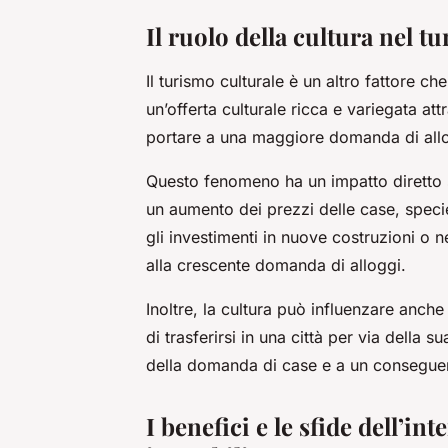
Il ruolo della cultura nel t
Il turismo culturale è un altro fattore c
un’offerta culturale ricca e variegata at
portare a una maggiore domanda di allo
Questo fenomeno ha un impatto diretto 
un aumento dei prezzi delle case, specie 
gli investimenti in nuove costruzioni o ne
alla crescente domanda di alloggi.
Inoltre, la cultura può influenzare anch
di trasferirsi in una città per via della
della domanda di case e a un conseguen
I benefici e le sfide dell’in