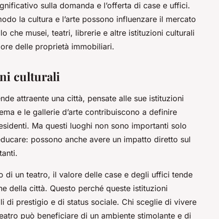
gnificativo sulla domanda e l’offerta di case e uffici.
odo la cultura e l’arte possono influenzare il mercato
 che musei, teatri, librerie e altre istituzioni culturali
lore delle proprietà immobiliari.
ni culturali
e attraente una città, pensate alle sue istituzioni
 cinema e le gallerie d’arte contribuiscono a definire
 e residenti. Ma questi luoghi non sono importanti solo
i educare: possono anche avere un impatto diretto sul
tanti.
i un teatro, il valore delle case e degli uffici tende
e della città. Questo perché queste istituzioni
 di prestigio e di status sociale. Chi sceglie di vivere
eatro può beneficiare di un ambiente stimolante e di