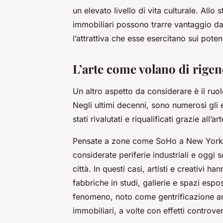
un elevato livello di vita culturale. Allo
immobiliari possono trarre vantaggio dal
l’attrattiva che esse esercitano sui potenz
L’arte come volano di rige
Un altro aspetto da considerare è il ruo
Negli ultimi decenni, sono numerosi gli 
stati rivalutati e riqualificati grazie all’art
Pensate a zone come SoHo a New York 
considerate periferie industriali e oggi so
città. In questi casi, artisti e creativi 
fabbriche in studi, gallerie e spazi esp
fenomeno, noto come gentrificazione art
immobiliari, a volte con effetti controve