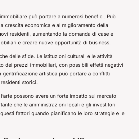
o immobiliare può portare a numerosi benefici. Può
lla crescita economica e al miglioramento della
e nuovi residenti, aumentando la domanda di case e
mobiliari e creare nuove opportunità di business.
 delle sfide. Le istituzioni culturali e le attività
o dei prezzi immobiliari, con possibili effetti negativi
a gentrificazione artistica può portare a conflitti
 residenti storici.
e l’arte possono avere un forte impatto sul mercato
nte che le amministrazioni locali e gli investitori
uesti fattori quando pianificano le loro strategie e le