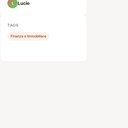
Lucie
L
TAGS
Finanza e Immobiliare