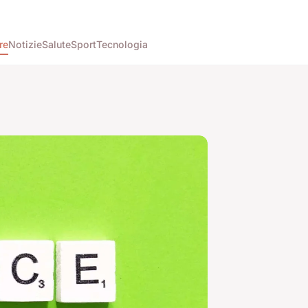
re
Notizie
Salute
Sport
Tecnologia