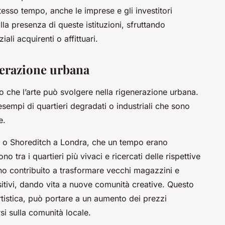
 stesso tempo, anche le imprese e gli investitori
la presenza di queste istituzioni, sfruttando
iali acquirenti o affittuari.
nerazione urbana
lo che l’arte può svolgere nella rigenerazione urbana.
esempi di quartieri degradati o industriali che sono
e.
o Shoreditch a Londra, che un tempo erano
no tra i quartieri più vivaci e ricercati delle rispettive
hanno contribuito a trasformare vecchi magazzini e
ositivi, dando vita a nuove comunità creative. Questo
istica, può portare a un aumento dei prezzi
rsi sulla comunità locale.