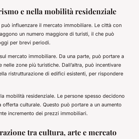
urismo e nella mobilità residenziale
he può influenzare il mercato immobiliare. Le città con
traggono un numero maggiore di turisti, il che può
ggi per brevi periodi.
sul mercato immobiliare. Da una parte, può portare a
nelle zone più turistiche. Dall’altra, può incentivare
lla ristrutturazione di edifici esistenti, per rispondere
e la mobilità residenziale. Le persone spesso decidono
 sua offerta culturale. Questo può portare a un aumento
te incremento dei prezzi immobiliari.
terazione tra cultura, arte e mercato