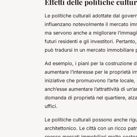
Effetti delle politiche cult
Le politiche culturali adottate dal gover
influenzano notevolmente il mercato immob
ma servono anche a migliorare l’immagine
futuri residenti e gli investitori. Pertan
può tradursi in un mercato immobiliare 
Ad esempio, i piani per la costruzione di
aumentare l’interesse per le proprietà im
iniziative che promuovono l’arte locale,
anch’esse aumentare l’attrattività di un
domanda di proprietà nel quartiere, alz
uffici.
Le politiche culturali possono anche rigu
architettonico. Le città con un ricco pa
spesso mercati immobiliari molto costosi