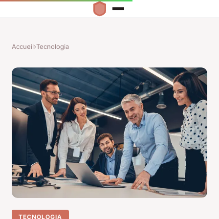
Accueil
›
Tecnologia
TECNOLOGIA