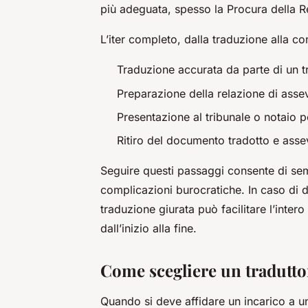
più adeguata, spesso la Procura della Re
L’iter completo, dalla traduzione alla co
Traduzione accurata da parte di un t
Preparazione della relazione di asse
Presentazione al tribunale o notaio 
Ritiro del documento tradotto e assev
Seguire questi passaggi consente di semp
complicazioni burocratiche. In caso di d
traduzione giurata può facilitare l’inte
dall’inizio alla fine.
Come scegliere un traduttor
Quando si deve affidare un incarico a u