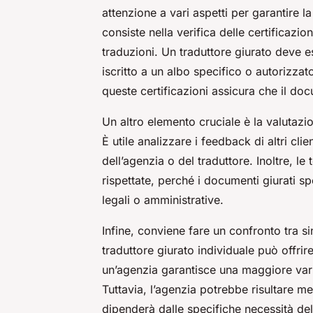
attenzione a vari aspetti per garantire la
consiste nella verifica delle certificazio
traduzioni. Un traduttore giurato deve e
iscritto a un albo specifico o autorizza
queste certificazioni assicura che il d
Un altro elemento cruciale è la valutazi
È utile analizzare i feedback di altri cli
dell’agenzia o del traduttore. Inoltre, l
rispettate, perché i documenti giurati 
legali o amministrative.
Infine, conviene fare un confronto tra s
traduttore giurato individuale può offri
un’agenzia garantisce una maggiore varie
Tuttavia, l’agenzia potrebbe risultare men
dipenderà dalle specifiche necessità del