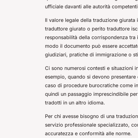
ufficiale davanti alle autorità competenti
Il valore legale della traduzione giurata 
traduttore giurato o perito traduttore is
responsabilità della corrispondenza tra i
modo il documento può essere accettato
giudiziari, pratiche di immigrazione o sti
Ci sono numerosi contesti e situazioni in
esempio, quando si devono presentare doc
caso di procedure burocratiche come in 
quindi un passaggio imprescindibile per g
tradotti in un altro idioma.
Per chi avesse bisogno di una traduzione 
servizio professionale specializzato, 
accuratezza e conformità alle norme.