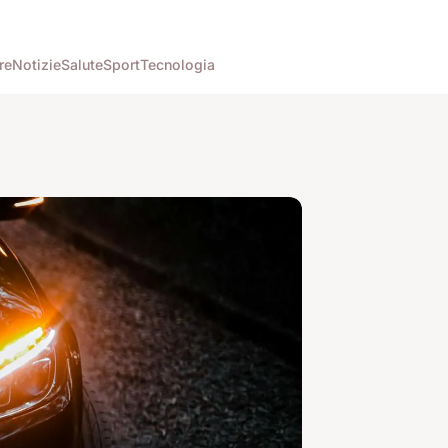
re
Notizie
Salute
Sport
Tecnologia