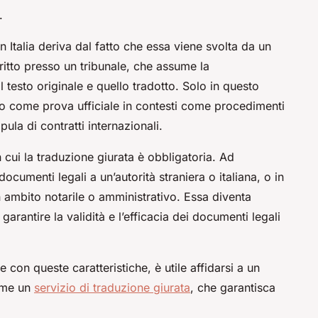
.
in Italia deriva dal fatto che essa viene svolta da un
critto presso un tribunale, che assume la
l testo originale e quello tradotto. Solo in questo
 come prova ufficiale in contesti come procedimenti
pula di contratti internazionali.
 cui la traduzione giurata è obbligatoria. Ad
umenti legali a un’autorità straniera o italiana, o in
ambito notarile o amministrativo. Essa diventa
arantire la validità e l’efficacia dei documenti legali
con queste caratteristiche, è utile affidarsi a un
come un
servizio di traduzione giurata
, che garantisca