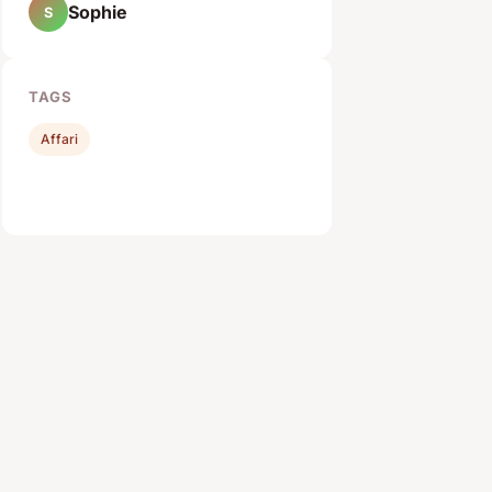
Sophie
S
TAGS
Affari