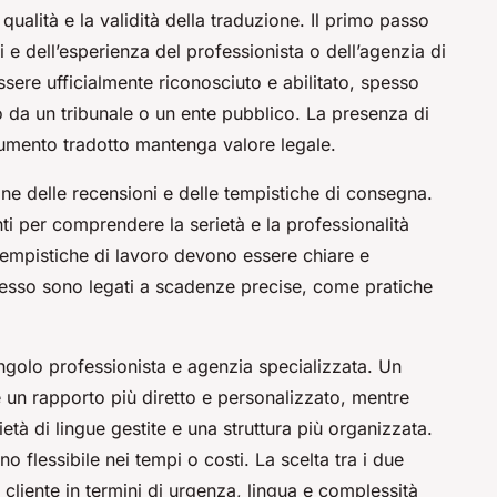
 qualità e la validità della traduzione. Il primo passo
ni e dell’esperienza del professionista o dell’agenzia di
ssere ufficialmente riconosciuto e abilitato, spesso
to da un tribunale o un ente pubblico. La presenza di
ocumento tradotto mantenga valore legale.
one delle recensioni e delle tempistiche di consegna.
enti per comprendere la serietà e la professionalità
e tempistiche di lavoro devono essere chiare e
spesso sono legati a scadenze precise, come pratiche
ingolo professionista e agenzia specializzata. Un
re un rapporto più diretto e personalizzato, mentre
tà di lingue gestite e una struttura più organizzata.
o flessibile nei tempi o costi. La scelta tra i due
 cliente in termini di urgenza, lingua e complessità