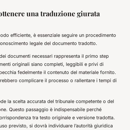
ottenere una traduzione giurata
modo efficiente, è essenziale seguire un procedimento
riconoscimento legale del documento tradotto.
 dei documenti necessari rappresenta il primo step
nti originali siano completi, leggibili e privi di
specchia fedelmente il contenuto del materiale fornito.
ebbero complicare il processo o rallentare i tempi di
de la scelta accurata del tribunale competente o del
ione. Questo passaggio è indispensabile perché
orrispondenza tra testo originale e versione tradotta.
o previsto, si dovrà individuare l’autorità giuridica