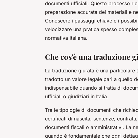
documenti ufficiali. Questo processo rich
preparazione accurata dei materiali e ne
Conoscere i passaggi chiave e i possibil
velocizzare una pratica spesso complessa
normativa italiana.
Che cos'è una traduzione g
La traduzione giurata è una particolare 
tradotto un
valore legale
pari a quello de
indispensabile quando si tratta di docume
ufficiali o giudiziari in Italia.
Tra le tipologie di documenti che richied
certificati di nascita, sentenze, contratt
documenti fiscali o amministrativi. La n
quando è fondamentale che ogni dettagl