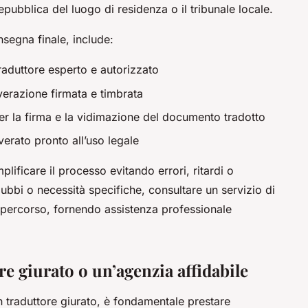
pubblica del luogo di residenza o il tribunale locale.
nsegna finale, include:
raduttore esperto e autorizzato
verazione firmata e timbrata
per la firma e la vidimazione del documento tradotto
erato pronto all’uso legale
lificare il processo evitando errori, ritardi o
ubbi o necessità specifiche, consultare un servizio di
ro percorso, fornendo assistenza professionale
e giurato o un’agenzia affidabile
n traduttore giurato, è fondamentale prestare