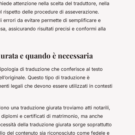
iede attenzione nella scelta del traduttore, nella
l rispetto delle procedure di asseverazione.
i errori da evitare permette di semplificare e
, assicurando risultati precisi e conformi alla
iurata e quando è necessaria
tipologia di traduzione che conferisce al testo
ll’originale. Questo tipo di traduzione è
nti legali che devono essere utilizzati in contesti
ono una traduzione giurata troviamo atti notarili,
i, diplomi e certificati di matrimonio, ma anche
ecessità della traduzione giurata sorge soprattutto
io del contenuto sia riconosciuto come fedele e