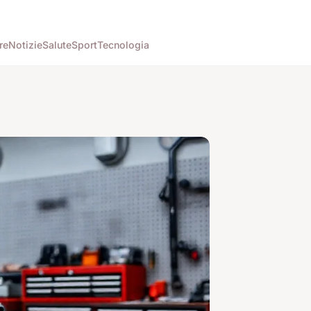
re
Notizie
Salute
Sport
Tecnologia