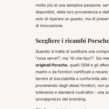
molto più di una semplice passione: se
disponibili, della loro provenienza e dell
solo di riparare un guasto, ma di pres
di innovazione.
Scegliere i ricambi Porsche:
Quando si tratta di sostituire una com
“cosa serve?”, ma “di che tipo?”. Sul mer
originali Porsche
, quelli OEM e gli afte
madre o da fornitori certificati e recano
termini di tracciabilità e conformità all
provenendo dagli stessi fornitori, non p
tolleranze e standard costruttivi - una sce
sovrapprezzo del branding.