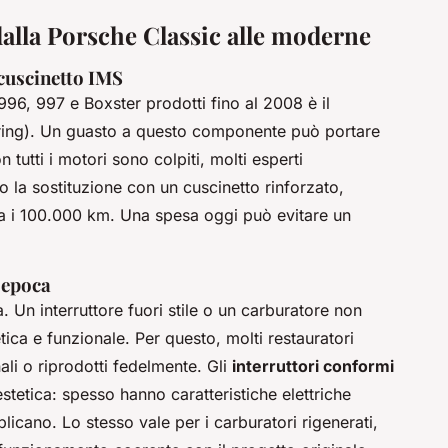
dalla Porsche Classic alle moderne
 cuscinetto IMS
 996, 997 e Boxster prodotti fino al 2008 è il
ring). Un guasto a questo componente può portare
 tutti i motori sono colpiti, molti esperti
la sostituzione con un cuscinetto rinforzato,
ra i 100.000 km. Una spesa oggi può evitare un
’epoca
a. Un interruttore fuori stile o un carburatore non
etica e funzionale. Per questo, molti restauratori
ali o riprodotti fedelmente. Gli
interruttori conformi
tetica: spesso hanno caratteristiche elettriche
licano. Lo stesso vale per i carburatori rigenerati,