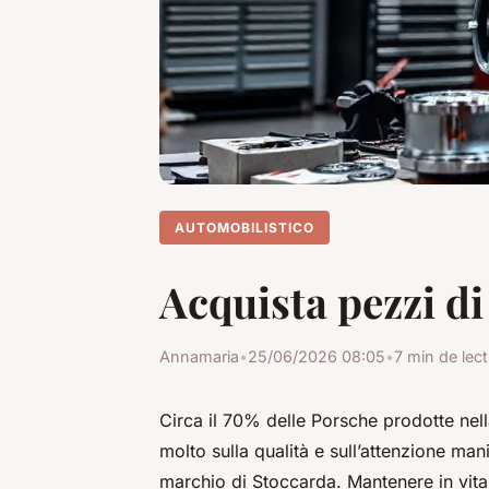
AUTOMOBILISTICO
Acquista pezzi di
Annamaria
•
25/06/2026 08:05
•
7 min de lec
Circa il 70% delle Porsche prodotte nell
molto sulla qualità e sull’attenzione man
marchio di Stoccarda. Mantenere in vita q