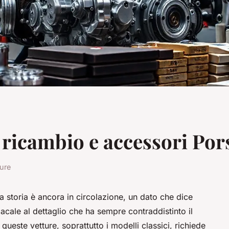
 ricambio e accessori Por
ture
a storia è ancora in circolazione, un dato che dice
iacale al dettaglio che ha sempre contraddistinto il
ueste vetture, soprattutto i modelli classici, richiede