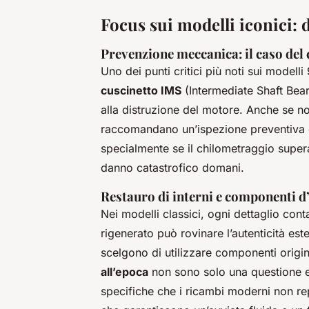
Focus sui modelli iconici: 
Prevenzione meccanica: il caso del
Uno dei punti critici più noti sui modelli
cuscinetto IMS
(Intermediate Shaft Bea
alla distruzione del motore. Anche se non
raccomandano un’ispezione preventiva o 
specialmente se il chilometraggio supe
danno catastrofico domani.
Restauro di interni e componenti d
Nei modelli classici, ogni dettaglio cont
rigenerato può rovinare l’autenticità est
scelgono di utilizzare componenti origin
all’epoca
non sono solo una questione es
specifiche che i ricambi moderni non rep