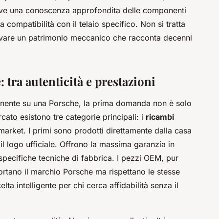
rve una conoscenza approfondita delle componenti
a compatibilità con il telaio specifico. Non si tratta
ervare un patrimonio meccanico che racconta decenni
 tra autenticità e prestazioni
ponente su una Porsche, la prima domanda non è solo
cato esistono tre categorie principali: i
ricambi
rmarket. I primi sono prodotti direttamente dalla casa
 il logo ufficiale. Offrono la massima garanzia in
e specifiche tecniche di fabbrica. I pezzi OEM, pur
ortano il marchio Porsche ma rispettano le stesse
lta intelligente per chi cerca affidabilità senza il