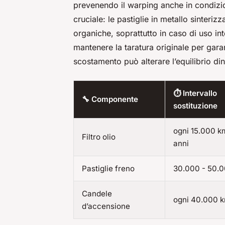
prevenendo il warping anche in condizion
cruciale: le pastiglie in metallo sinteriz
organiche, soprattutto in caso di uso i
mantenere la taratura originale per gara
scostamento può alterare l’equilibrio di
⏱️ Intervallo
🔧 Componente
sostituzione
ogni 15.000 k
Filtro olio
anni
Pastiglie freno
30.000 - 50.
Candele
ogni 40.000 
d’accensione