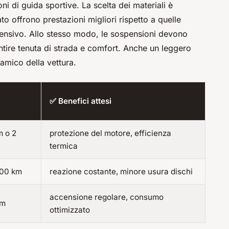
i di guida sportive. La scelta dei materiali è
zato offrono prestazioni migliori rispetto a quelle
ntensivo. Allo stesso modo, le sospensioni devono
ntire tenuta di strada e comfort. Anche un leggero
namico della vettura.
✅ Benefici attesi
m o 2
protezione del motore, efficienza
termica
000 km
reazione costante, minore usura dischi
accensione regolare, consumo
km
ottimizzato