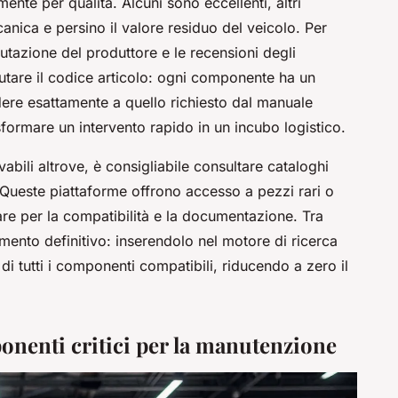
ente per qualità. Alcuni sono eccellenti, altri
nica e persino il valore residuo del veicolo. Per
utazione del produttore e le recensioni degli
lutare il codice articolo: ogni componente ha un
ere esattamente a quello richiesto dal manuale
formare un intervento rapido in un incubo logistico.
abili altrove, è consigliabile consultare cataloghi
 Queste piattaforme offrono accesso a pezzi rari o
are per la compatibilità e la documentazione. Tra
rumento definitivo: inserendolo nel motore di ricerca
 di tutti i componenti compatibili, riducendo a zero il
nenti critici per la manutenzione