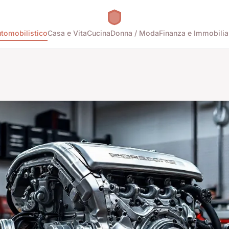
tomobilistico
Casa e Vita
Cucina
Donna / Moda
Finanza e Immobilia