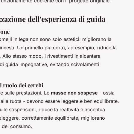
 funzionamento coerente con il progetto originale.
zazione dell’esperienza di guida
ione
melli in lega non sono solo estetici: migliorano la
i innesti. Un pomello più corto, ad esempio, riduce la
 Allo stesso modo, i rivestimenti in alcantara
 di guida impegnative, evitando scivolamenti
l ruolo dei cerchi
te sulle prestazioni. Le
masse non sospese
- ossia
e alla ruota - devono essere leggere e ben equilibrate.
le sospensioni, riduce la reattività e accentua
raleggere, correttamente equilibrate, migliorano
nza del consumo.