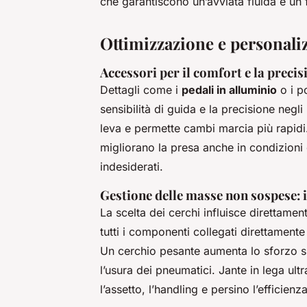
che garantiscono un’avviata fluida e un
Ottimizzazione e personaliz
Accessori per il comfort e la precis
Dettagli come i
pedali in alluminio
o i po
sensibilità di guida e la precisione negl
leva e permette cambi marcia più rapidi.
migliorano la presa anche in condizioni
indesiderati.
Gestione delle masse non sospese: i
La scelta dei cerchi influisce direttamen
tutti i componenti collegati direttament
Un cerchio pesante aumenta lo sforzo sul
l’usura dei pneumatici. Jante in lega ult
l’assetto, l’handling e persino l’efficie