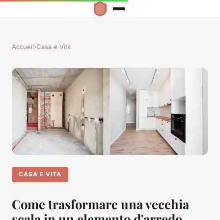
Accueil
›
Casa e Vita
CASA E VITA
Come trasformare una vecchia
scala in un elemento d'arredo