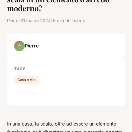
moderno?
Pierre
•
31 marzo 2024
•
6 min de lecture
Pierre
P
TAGS
Casa e Vita
In una casa, la scala, oltre ad essere un elemento
funzionale, può diventare un vero e proprio oggetto