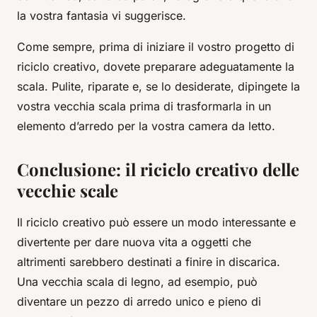
la vostra fantasia vi suggerisce.
Come sempre, prima di iniziare il vostro progetto di
riciclo creativo, dovete preparare adeguatamente la
scala. Pulite, riparate e, se lo desiderate, dipingete la
vostra vecchia scala prima di trasformarla in un
elemento d’arredo per la vostra camera da letto.
Conclusione: il riciclo creativo delle
vecchie scale
Il
riciclo creativo
può essere un modo interessante e
divertente per dare nuova vita a oggetti che
altrimenti sarebbero destinati a finire in discarica.
Una vecchia scala di legno, ad esempio, può
diventare un pezzo di arredo unico e pieno di