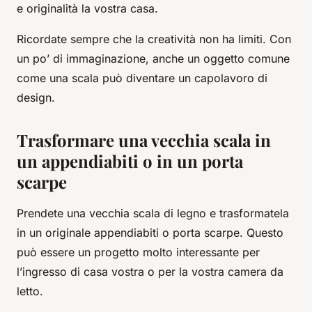
e originalità la vostra casa.
Ricordate sempre che la creatività non ha limiti. Con
un po’ di immaginazione, anche un oggetto comune
come una scala può diventare un capolavoro di
design.
Trasformare una vecchia scala in
un appendiabiti o in un porta
scarpe
Prendete una
vecchia scala
di legno e trasformatela
in un originale appendiabiti o porta scarpe. Questo
può essere un progetto molto interessante per
l’ingresso di casa vostra o per la vostra camera da
letto.